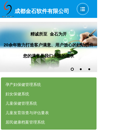
成都金石软件有限公司
精诚所至 金石为开
20余年致力打造客户满意、用户放心的妇幼软件
您的满意是我们永恒的追求
孕产妇保健管理系统
妇女保健系统
儿童保健管理系统
儿童发育筛查与评估量表
居民健康档案管理系统