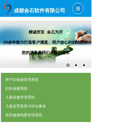
成都金石软件有限公司
精诚所至 金石为开
20余年致力打造客户满意、用户放心的妇幼软件
您的满意是我们永恒的追求
孕产妇保健管理系统
妇女保健系统
儿童保健管理系统
儿童发育筛查与评估量表
居民健康档案管理系统