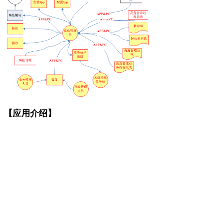
【应用介绍】
应用于建立省、市、县级高危妊娠
管理区域协作平台，实现辖区内从孕
情筛查开始，直到产后42天检查的高
危妊娠无缝管理的省、市、县、乡、
村五级管理网络，通过PC端、移动应
用App将各级各相关村卫生室/卫生服
务站、乡镇卫生院/服务中心、医院、
保健院、卫计委（局）纳入管理网
络，通过及时向各级高危管理员、妇