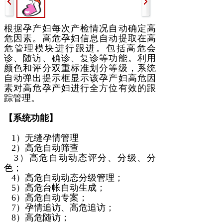
根据孕产妇每次产检情况自动确定高
危因素。高危孕妇信息自动提取在高
危管理模块进行跟进。包括高危会
诊、随访、确诊、复诊等功能。利用
颜色和评分双重标准划分等级，系统
自动弹出提示框显示该孕产妇高危因
素对高危孕产妇进行全方位有效的跟
踪管理。
【系统功能】
1）无缝孕情管理
2）高危自动筛查
3）高危自动动态评分、分级、分
色；
4）高危自动动态分级管理；
5）高危台帐自动生成；
6）高危自动专案；
7）孕情追访、高危追访；
8）高危随访；