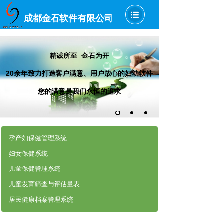
成都金石软件有限公司
精诚所至 金石为开
20余年致力打造客户满意、用户放心的妇幼软件
您的满意是我们永恒的追求
孕产妇保健管理系统
妇女保健系统
儿童保健管理系统
儿童发育筛查与评估量表
居民健康档案管理系统