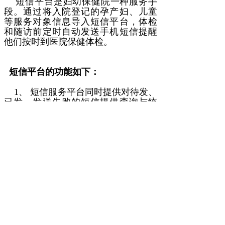
短信平台是妇幼保健院一种服务手
段。通过将入院登记的孕产妇、儿童
等服务对象信息导入短信平台，体检
和随访前定时自动发送手机短信提醒
他们按时到医院保健体检。
短信平台的功能如下：
1、 短信服务平台同时提供对待发、
已发、发送失败的短信提供查询与统
计功能。
2、各子系统均提供短信服务可选功
能项。
3、短信服务又分为两部分：自动短
信预约和自动短信保健知识。
4、各子系统的短信功能均通过公共
的自动短信服务平台实现短信的自动
发送。