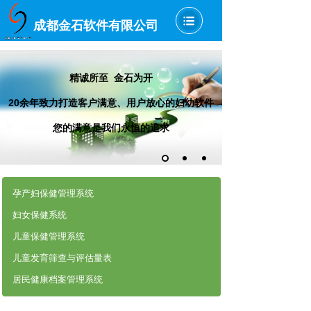
成都金石软件有限公司
精诚所至 金石为开
20余年致力打造客户满意、用户放心的妇幼软件
您的满意是我们永恒的追求
孕产妇保健管理系统
妇女保健系统
儿童保健管理系统
儿童发育筛查与评估量表
居民健康档案管理系统