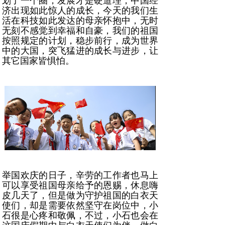
划了一个圈，发展才是硬道理，中国经
济出现如此惊人的成长，今天的我们生
活在科技如此发达的母亲怀抱中，无时
无刻不感觉到幸福和自豪，我们的祖国
按照规定的计划，稳步前行，成为世界
中的大国，突飞猛进的成长与进步，让
其它国家皆惧怕。
举国欢庆的日子，辛劳的工作者也马上
可以享受祖国母亲给予的恩赐，休息嗨
皮几天了，但是做为守护
祖国的白衣天
使们，却是需要依然坚守在岗位中，小
石很是心疼和敬佩，不过，小石也会在