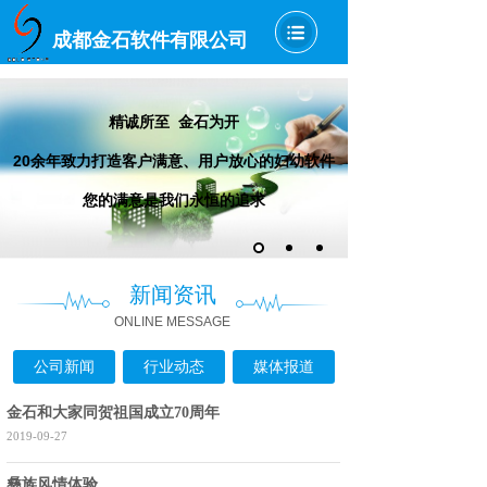
成都金石软件有限公司
精诚所至 金石为开
20余年致力打造客户满意、用户放心的妇幼软件
您的满意是我们永恒的追求
新闻资讯
ONLINE MESSAGE
公司新闻
行业动态
媒体报道
金石和大家同贺祖国成立70周年
2019-09-27
彝族风情体验