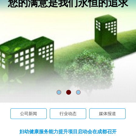
您的满意是我们永恒的追求
公司新闻
行业动态
媒体报道
妇幼健康服务能力提升项目启动会在成都召开