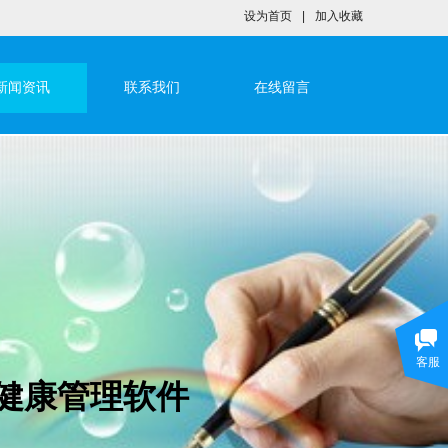
设为首页
|
加入收藏
新闻资讯
联系我们
在线留言
客服
幼健康管理软件